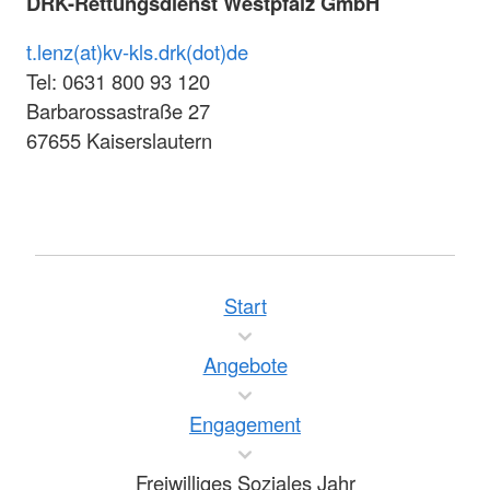
DRK-Rettungsdienst Westpfalz GmbH
t.lenz(at)kv-kls.drk(dot)de
Tel: 0631 800 93 120
Barbarossastraße 27
67655 Kaiserslautern
Start
Angebote
Engagement
Freiwilliges Soziales Jahr