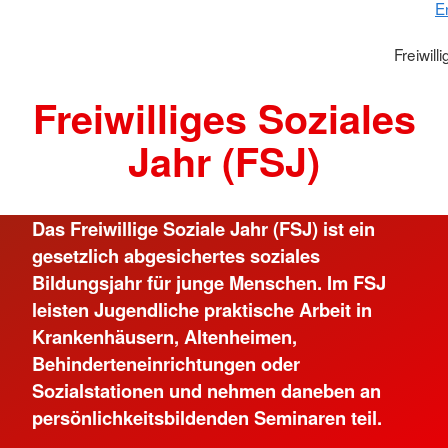
E
Freiwill
Freiwilliges Soziales
Jahr (FSJ)
Das Freiwillige Soziale Jahr (FSJ) ist ein
gesetzlich abgesichertes soziales
Bildungsjahr für junge Menschen. Im FSJ
leisten Jugendliche praktische Arbeit in
Krankenhäusern, Altenheimen,
Behinderteneinrichtungen oder
Sozialstationen und nehmen daneben an
persönlichkeitsbildenden Seminaren teil.