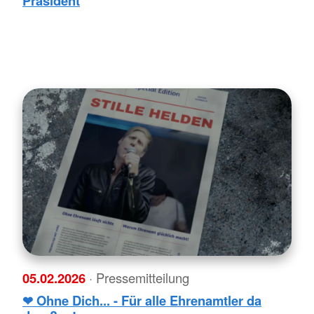
Präsident
05.02.2026
· Pressemitteilung
❤ Ohne Dich... - Für alle Ehrenamtler da