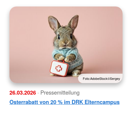
Foto:AdobeStock©Sergey
26.03.2026
· Pressemitteilung
Osterrabatt von 20 % im DRK Elterncampus