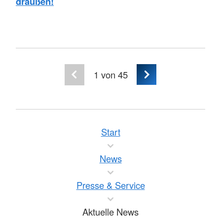
draußen!
1
von 45
Start
News
Presse & Service
Aktuelle News