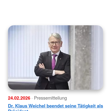
24.02.2026
· Pressemitteilung
Dr. Klaus Weichel beendet seine Tätigkeit als