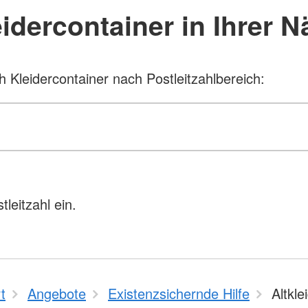
idercontainer in Ihrer 
 Kleidercontainer nach Postleitzahlbereich:
leitzahl ein.
t
Angebote
Existenzsichernde Hilfe
Altkle