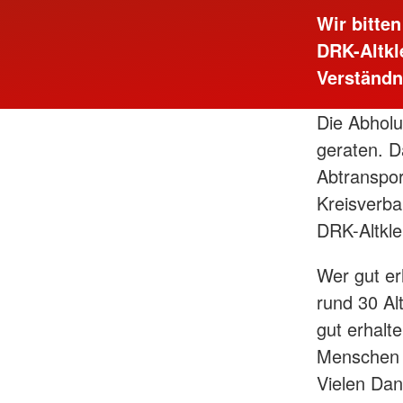
Wir bitte
DRK-Altkl
Verständn
Die Abholu
geraten. D
Abtranspor
Kreisverba
DRK-Altkle
Wer gut er
rund 30 Al
gut erhal
Menschen 
Vielen Dan