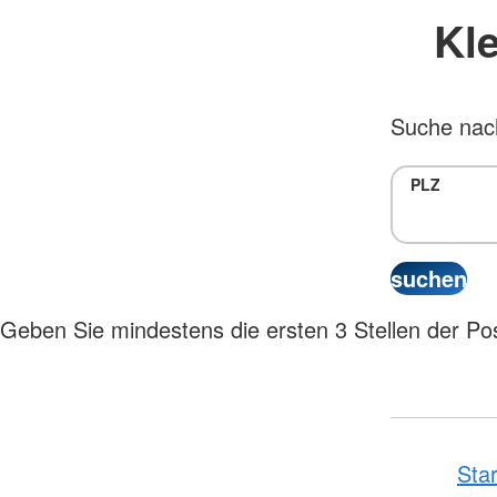
Kle
Suche nach
PLZ
Geben Sie mindestens die ersten 3 Stellen der Post
Star