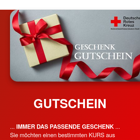
GUTSCHEIN
...
IMMER DAS PASSENDE GESCHENK
...
Sie möchten einen bestimmten KURS aus