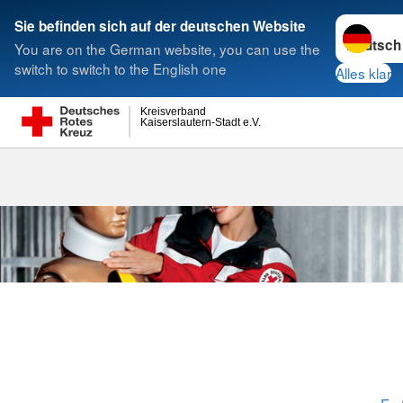
Sprache w
Sie befinden sich auf der deutschen Website
You are on the German website, you can use the
Suche
switch to switch to the English one
Alles klar
Kreisverband
Kaiserslautern-Stadt e.V.
Erste Hilfe K