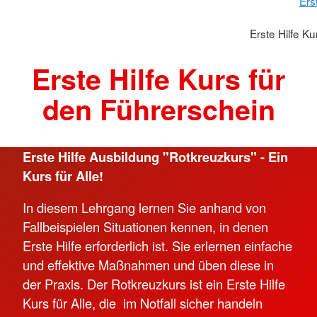
Ers
Erste Hilfe K
Erste Hilfe Kurs für
den Führerschein
Erste Hilfe Ausbildung "Rotkreuzkurs" - Ein
Kurs für Alle!
In diesem Lehrgang lernen Sie anhand von
Fallbeispielen Situationen kennen, in denen
Erste Hilfe erforderlich ist. Sie erlernen einfache
und effektive Maßnahmen und üben diese in
der Praxis. Der Rotkreuzkurs ist ein Erste Hilfe
Kurs für Alle, die im Notfall sicher handeln