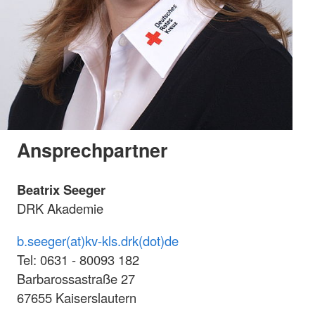
Ansprechpartner
Beatrix Seeger
DRK Akademie
b.seeger(at)kv-kls.drk(dot)de
Tel: 0631 - 80093 182
Barbarossastraße 27
67655 Kaiserslautern