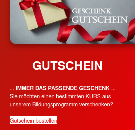
GUTSCHEIN
...
IMMER DAS PASSENDE GESCHENK
...
Sie möchten einen bestimmten KURS aus
unserem Bildungsprogramm verschenken?
Gutschein bestellen