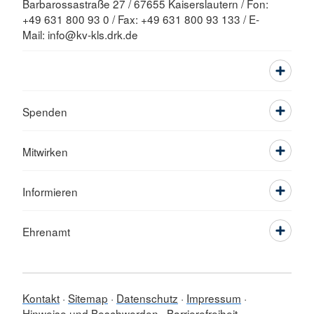
Barbarossastraße 27 / 67655 Kaiserslautern / Fon:
+49 631 800 93 0 / Fax: +49 631 800 93 133 / E-
Mail: info@kv-kls.drk.de
Spenden
Mitwirken
Informieren
Ehrenamt
Kontakt
Sitemap
Datenschutz
Impressum
Hinweise und Beschwerden
Barrierefreiheit