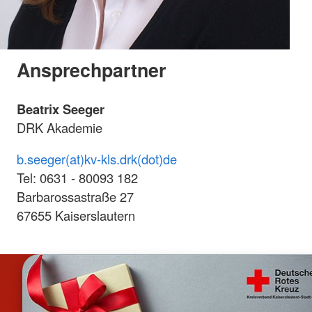
Ansprechpartner
Beatrix Seeger
DRK Akademie
b.seeger(at)kv-kls.drk(dot)de
Tel: 0631 - 80093 182
Barbarossastraße 27
67655 Kaiserslautern