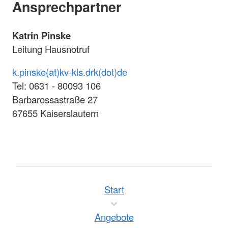
Ansprechpartner
Katrin Pinske
Leitung Hausnotruf
k.pinske(at)kv-kls.drk(dot)de
Tel: 0631 - 80093 106
Barbarossastraße 27
67655 Kaiserslautern
Start
Angebote