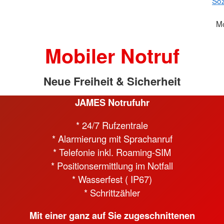
Soz
Mo
Mobiler Notruf
Neue Freiheit & Sicherheit
JAMES Notrufuhr
* 24/7 Rufzentrale
* Alarmierung mit Sprachanruf
* Telefonie inkl. Roaming-SIM
* Positionsermittlung im Notfall
* Wasserfest ( IP67)
* Schrittzähler
Mit einer ganz auf Sie zugeschnittenen