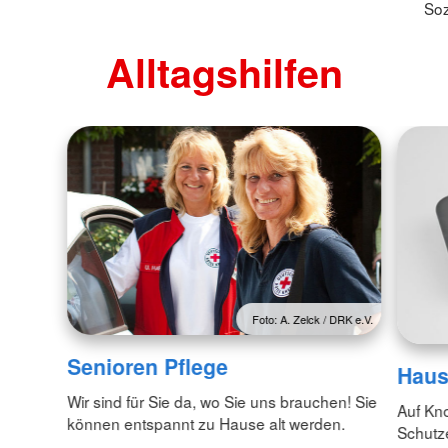
Soz
Alltagshilfen
Foto: A. Zelck / DRK e.V.
Senioren Pflege
Haus
Wir sind für Sie da, wo Sie uns brauchen! Sie
Auf Kno
können entspannt zu Hause alt werden.
Schutz