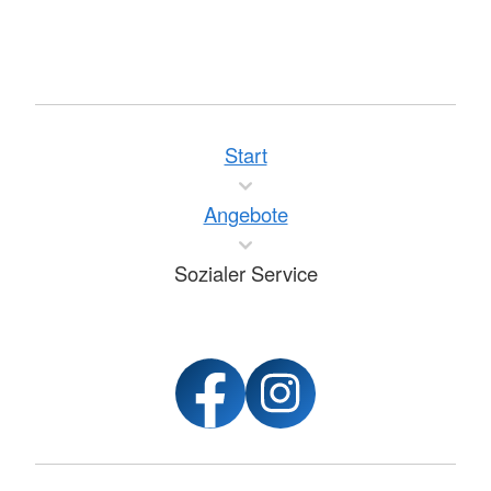
Start
Angebote
Sozialer Service