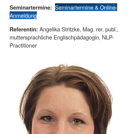
Seminartermine:
Seminartermine & Online-
Anmeldung
Referentin:
Angelika Stritzke, Mag. rer. publ.,
muttersprachliche Englischpädagogin, NLP-
Practitioner