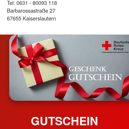
Tel: 0631 - 80093 118
Barbarossastraße 27
67655 Kaiserslautern
GUTSCHEIN