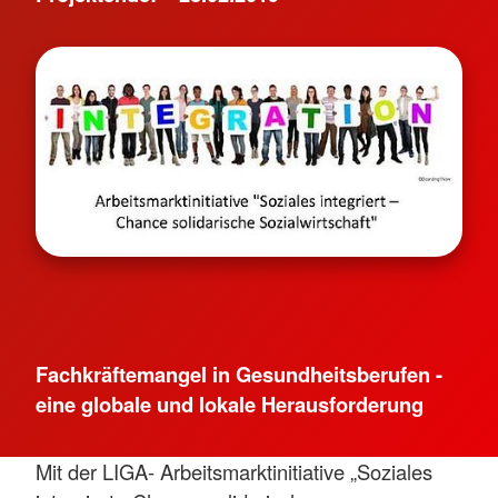
Fachkräftemangel in Gesundheitsberufen -
eine globale und lokale Herausforderung
Mit der LIGA- Arbeitsmarktinitiative „Soziales