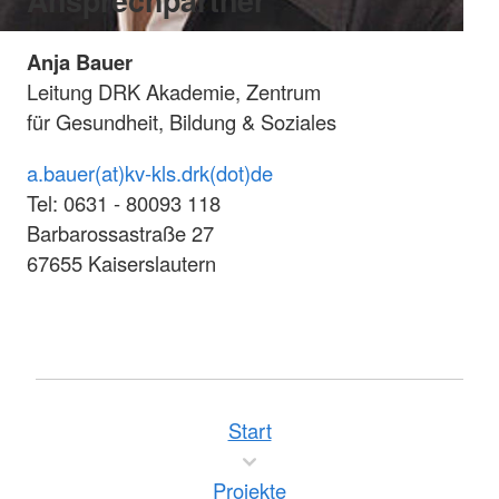
Anja Bauer
Leitung DRK Akademie, Zentrum
für Gesundheit, Bildung & Soziales
a.bauer(at)kv-kls.drk(dot)de
Tel: 0631 - 80093 118
Barbarossastraße 27
67655 Kaiserslautern
Start
Projekte