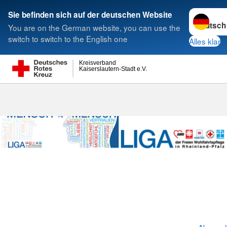
Sprache w
Sie befinden sich auf der deutschen Website
You are on the German website, you can use the
Suche
switch to switch to the English one
Alles klar
Kreisverband
Kaiserslautern-Stadt e.V.
LIGA-Initiativ