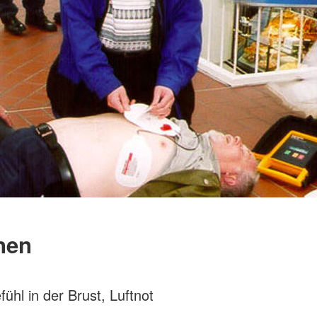
nen
ühl in der Brust, Luftnot