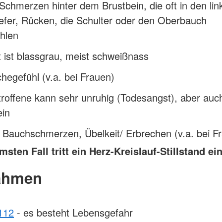
Schmerzen hinter dem Brustbein, die oft in den li
efer, Rücken, die Schulter oder den Oberbauch
hlen
 ist blassgrau, meist schweißnass
egefühl (v.a. bei Frauen)
roffene kann sehr unruhig (Todesangst), aber auc
ein
 Bauchschmerzen, Übelkeit/ Erbrechen (v.a. bei F
sten Fall tritt ein Herz-Kreislauf-Stillstand ein
ahmen
112
- es besteht Lebensgefahr