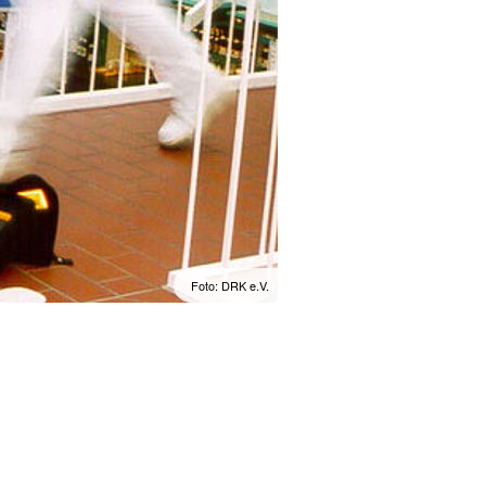
Foto: DRK e.V.