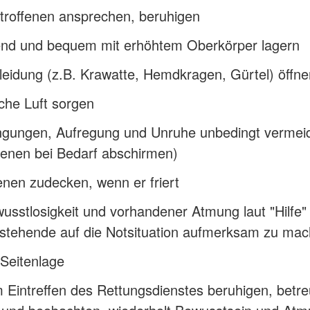
troffenen ansprechen, beruhigen
nd und bequem mit erhöhtem Oberkörper lagern
eidung (z.B. Krawatte, Hemdkragen, Gürtel) öffne
sche Luft sorgen
ngungen, Aufregung und Unruhe unbedingt vermei
fenen bei Bedarf abschirmen)
enen zudecken, wenn er friert
usstlosigkeit und vorhandener Atmung laut "Hilfe" 
tehende auf die Notsituation aufmerksam zu ma
 Seitenlage
 Eintreffen des Rettungsdienstes beruhigen, betr