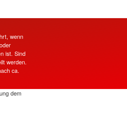
hrt, wenn
 oder
 ist. Sind
ilt werden.
nach ca.
bung dem