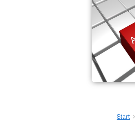
Start