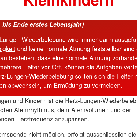
: bis Ende erstes Lebensjahr)
-Lungen-Wiederbelebung wird immer dann ausgefü
igkeit
und keine normale Atmung feststellbar sind
ran bestehen, dass eine normale Atmung vorhanden
mehrere Helfer vor Ort, können die Aufgaben verte
rz-Lungen-Wiederbelebung sollten sich die Helfer 
ten abwechseln, um Ermüdung zu vermeiden.
ngen und Kindern ist die Herz-Lungen-Wiederbele
ingten Atemrhythmus, dem Atemvolumen und der
enden Herzfrequenz anzupassen.
temspende nicht möglich, erfolgt ausschliesslich die