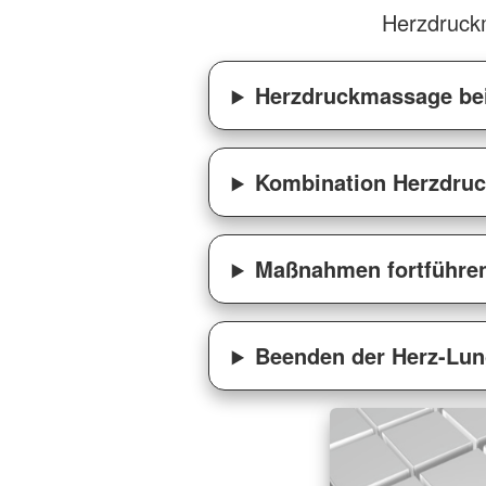
Herzdruck
Herzdruckmassage bei
Kombination Herzdru
Maßnahmen fortführe
Beenden der Herz-Lu