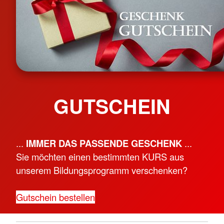
GUTSCHEIN
...
IMMER DAS PASSENDE GESCHENK
...
Sie möchten einen bestimmten KURS aus
unserem Bildungsprogramm verschenken?
Gutschein bestellen