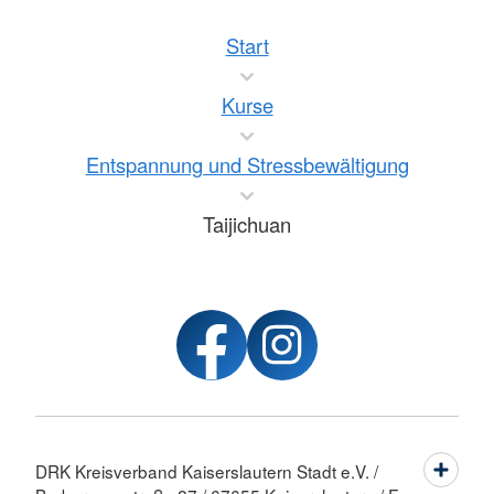
Start
Kurse
Entspannung und Stressbewältigung
Taijichuan
DRK Kreisverband Kaiserslautern Stadt e.V. /