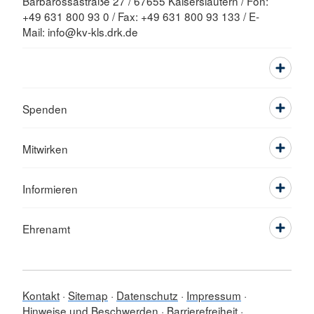
Barbarossastraße 27 / 67655 Kaiserslautern / Fon:
+49 631 800 93 0 / Fax: +49 631 800 93 133 / E-
Mail: info@kv-kls.drk.de
Spenden
Mitwirken
Informieren
Ehrenamt
Kontakt
Sitemap
Datenschutz
Impressum
Hinweise und Beschwerden
Barrierefreiheit