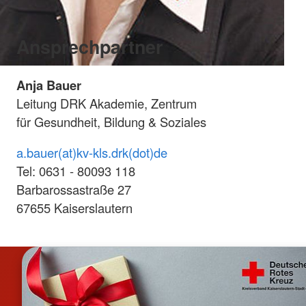
Ansprechpartner
Anja Bauer
Leitung DRK Akademie, Zentrum
für Gesundheit, Bildung & Soziales
a.bauer(at)kv-kls.drk(dot)de
Tel: 0631 - 80093 118
Barbarossastraße 27
67655 Kaiserslautern