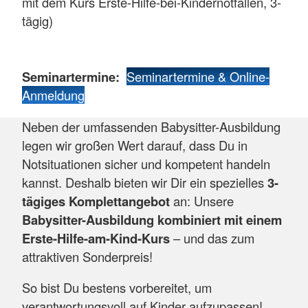
mit dem Kurs Erste-Hilfe-bei-Kindernotfällen, 3-
tägig)
Seminartermine:
Seminartermine & Online-
Anmeldung
Neben der umfassenden Babysitter-Ausbildung
legen wir großen Wert darauf, dass Du in
Notsituationen sicher und kompetent handeln
kannst. Deshalb bieten wir Dir ein spezielles
3-
tägiges Komplettangebot
an: Unsere
Babysitter-Ausbildung kombiniert mit einem
Erste-Hilfe-am-Kind-Kurs
– und das zum
attraktiven Sonderpreis!
So bist Du bestens vorbereitet, um
verantwortungsvoll auf Kinder aufzupassen!