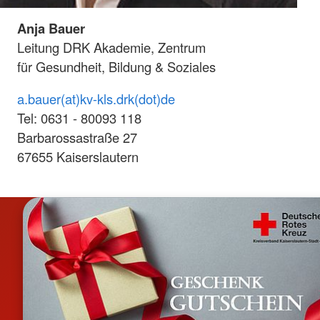
Anja Bauer
Leitung DRK Akademie, Zentrum
für Gesundheit, Bildung & Soziales
a.bauer(at)kv-kls.drk(dot)de
Tel: 0631 - 80093 118
Barbarossastraße 27
67655 Kaiserslautern