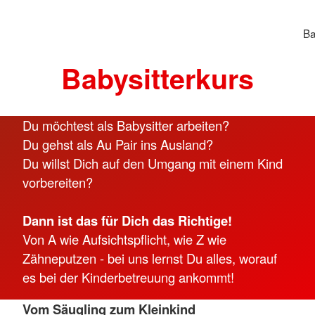
Ba
Babysitterkurs
Du möchtest als Babysitter arbeiten?
Du gehst als Au Pair ins Ausland?
Du willst Dich auf den Umgang mit einem Kind
vorbereiten?
Dann ist das für Dich das Richtige!
Von A wie Aufsichtspflicht, wie Z wie
Zähneputzen - bei uns lernst Du alles, worauf
es bei der Kinderbetreuung ankommt!
Vom Säugling zum Kleinkind