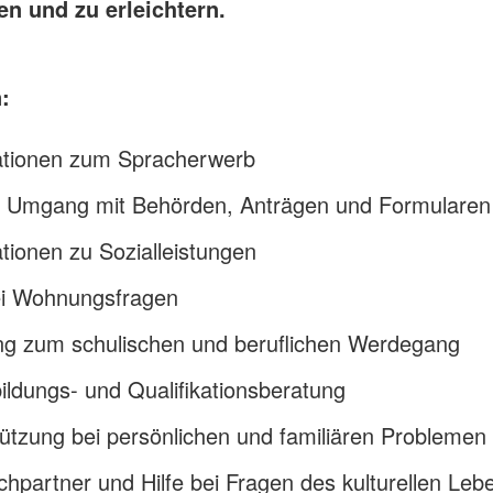
en und zu erleichtern.
:
ationen zum Spracherwerb
im Umgang mit Behörden, Anträgen und Formularen
tionen zu Sozialleistungen
bei Wohnungsfragen
ng zum schulischen und beruflichen Werdegang
ildungs- und Qualifikationsberatung
ützung bei persönlichen und familiären Problemen
hpartner und Hilfe bei Fragen des kulturellen Leb