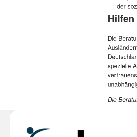
der soz
Hilfen
Die Beratu
Ausländern
Deutschlan
spezielle 
vertrauens
unabhängig
Die Beratun