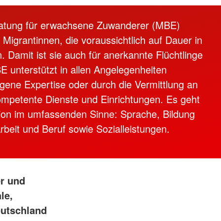
ratung für erwachsene Zuwanderer (MBE)
le Migrantinnen, die voraussichtlich auf Dauer in
. Damit ist sie auch für anerkannte Flüchtlinge
E unterstützt in allen Angelegenheiten
gene Expertise oder durch die Vermittlung an
ompetente Dienste und Einrichtungen. Es geht
ion im umfassenden Sinne: Sprache, Bildung
rbeit und Beruf sowie Sozialleistungen.
er und
le,
eutschland