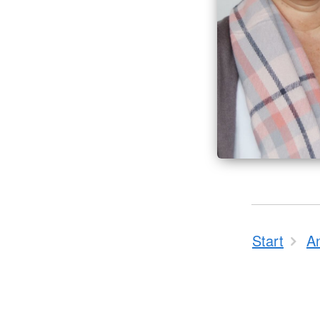
Start
A