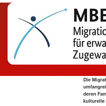
Die Migrat
umfangrei
deren Fami
kulturell