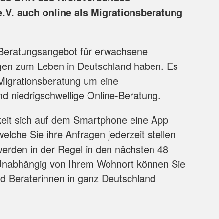
e.V. auch online als Migrationsberatung
s Beratungsangebot für erwachsene
gen zum Leben in Deutschland haben. Es
 Migrationsberatung um eine
d niedrigschwellige Online-Beratung.
keit sich auf dem Smartphone eine App
elche Sie ihre Anfragen jederzeit stellen
erden in der Regel in den nächsten 48
Unabhängig von Ihrem Wohnort können Sie
d Beraterinnen in ganz Deutschland