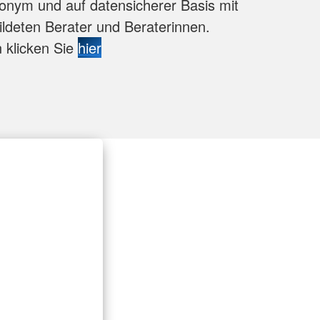
nonym und auf datensicherer Basis mit
ldeten Berater und Beraterinnen.
 klicken Sie
hier