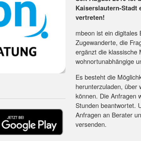
Kaiserslautern-Stadt 
vertreten!
mbeon ist ein digitale
Zugewanderte, die Fra
ergänzt die klassische
wohnortunabhängige un
Es besteht die Möglich
herunterzuladen, über w
können. Die Anfragen w
Stunden beantwortet. 
Anfragen an Berater un
versenden.