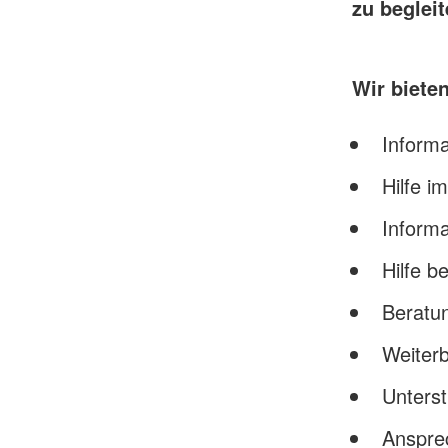
zu begleit
Wir bieten
Inform
Hilfe 
Informa
Hilfe 
Beratu
Weiterb
Unterst
Ansprec