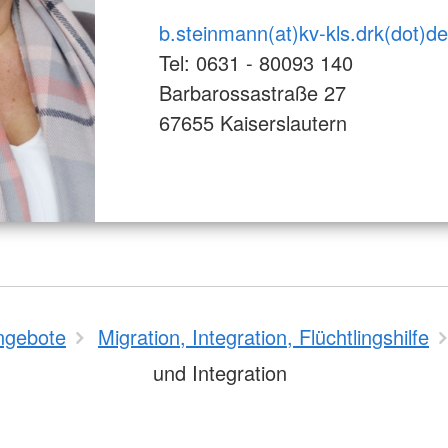
b.steinmann(at)kv-kls.drk(dot)de
Tel: 0631 - 80093 140
Barbarossastraße 27
67655 Kaiserslautern
ngebote
Migration, Integration, Flüchtlingshilfe
und Integration