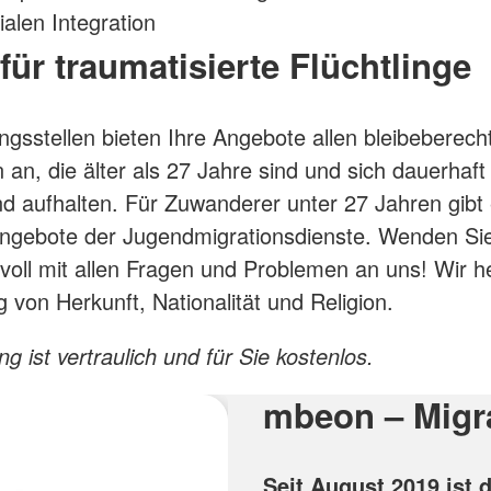
ialen Integration
 für traumatisierte Flüchtlinge
ngsstellen bieten Ihre Angebote allen bleibeberech
 an, die älter als 27 Jahre sind und sich dauerhaft 
d aufhalten. Für Zuwanderer unter 27 Jahren gibt
Angebote der Jugendmigrationsdienste. Wenden Sie
voll mit allen Fragen und Problemen an uns! Wir h
 von Herkunft, Nationalität und Religion.
g ist vertraulich und für Sie kostenlos.
mbeon – Migra
Seit August 2019 ist