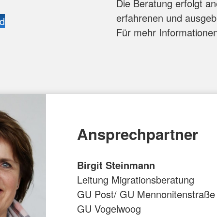
Die Beratung erfolgt a
erfahrenen und ausgebi
id
Für mehr Informationen
Ansprechpartner
Birgit Steinmann
Leitung Migrationsberatung
GU Post/ GU Mennonitenstraße
GU Vogelwoog