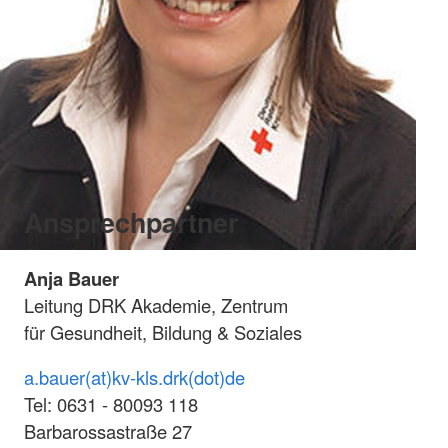
Ansprechpartner
Anja Bauer
Leitung DRK Akademie, Zentrum
für Gesundheit, Bildung & Soziales
a.bauer(at)kv-kls.drk(dot)de
Tel: 0631 - 80093 118
Barbarossastraße 27