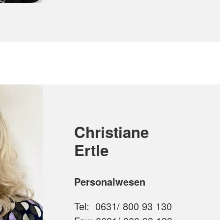
Christiane
Ertle
Personalwesen
Tel: 0631/ 800 93 130