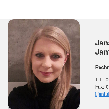
Jan
Jan
Rech
Tel: 0
Fax: 
j.jantu