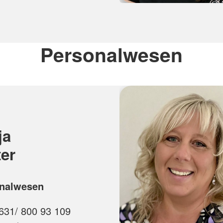
Personalwesen
ja
ter
nalwesen
631/ 800 93 109