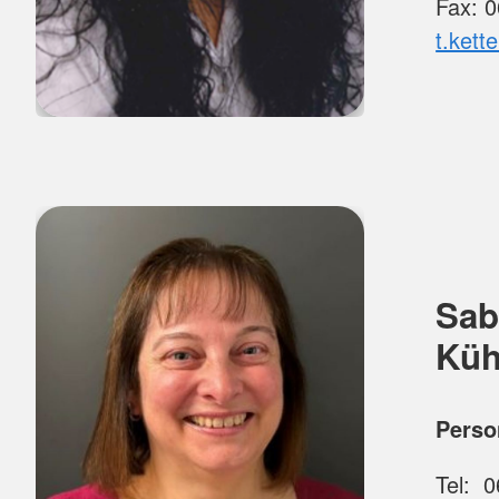
Fax: 
t.kett
Sab
Küh
Perso
Tel: 0