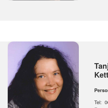
Tan
Ket
Perso
Tel: 0