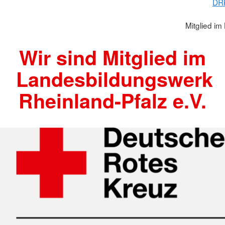
DR
Mitglied i
Wir sind Mitglied im
Landesbildungswerk
Rheinland-Pfalz e.V.