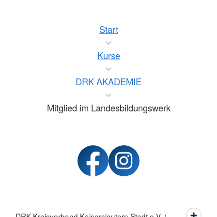
Start
Kurse
DRK AKADEMIE
Mitglied im Landesbildungswerk
DRK Kreisverband Kaiserslautern Stadt e.V. /