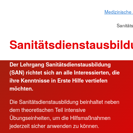
Medizinische 
Sanität
Sanitätsdienstausbil
Der Lehrgang Sanitätsdienstausbildung
(SAN) richtet sich an alle Interessierten, die
ihre Kenntnisse in Erste Hilfe vertiefen
möchten.
Die Sanitätsdienstausbildung beinhaltet neben
dem theoretischen Teil intensive
Übungseinheiten, um die Hilfsmaßnahmen
jederzeit sicher anwenden zu können.