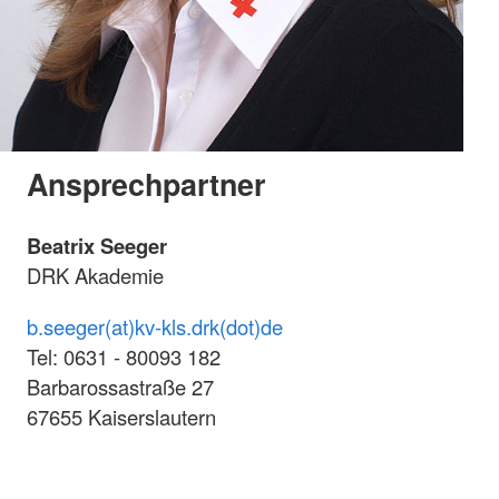
Ansprechpartner
Beatrix Seeger
DRK Akademie
b.seeger(at)kv-kls.drk(dot)de
Tel: 0631 - 80093 182
Barbarossastraße 27
67655 Kaiserslautern