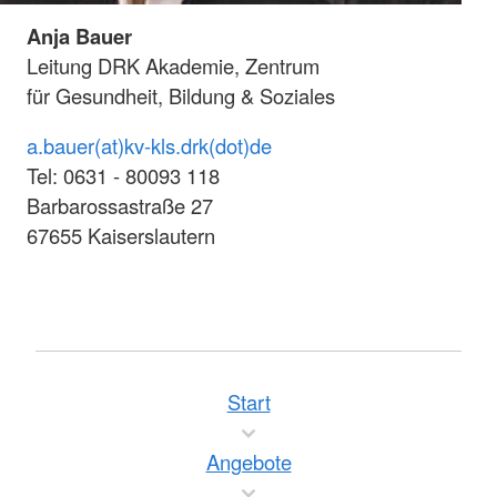
Anja Bauer
Leitung DRK Akademie, Zentrum
für Gesundheit, Bildung & Soziales
a.bauer(at)kv-kls.drk(dot)de
Tel: 0631 - 80093 118
Barbarossastraße 27
67655 Kaiserslautern
Start
Angebote