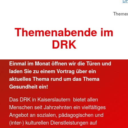
DR
Theme
Themenabende im
DRK
Einmal im Monat öffnen wir die Türen und
laden Sie zu einem Vortrag über ein
aktuelles Thema rund um das Thema
Gesundheit ein!
Das DRK in Kaiserslautern bietet allen
Menschen seit Jahrzehnten ein vielfältiges
Angebot an sozialen, pädagogischen und
(inter-) kulturellen Dienstleistungen auf