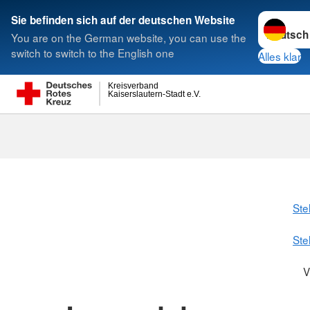
Sprache w
Sie befinden sich auf der deutschen Website
You are on the German website, you can use the
Suche
switch to switch to the English one
Alles klar
Kreisverband
Kaiserslautern-Stadt e.V.
Ste
Ste
V