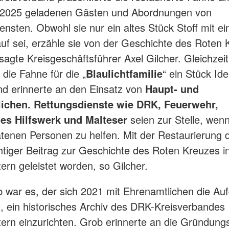
.2025 geladenen Gästen und Abordnungen von
ensten. Obwohl sie nur ein altes Stück Stoff mit e
uf sei, erzähle sie von der Geschichte des Roten 
sagte Kreisgeschäftsführer Axel Gilcher. Gleichzeit
 die Fahne für die „
Blaulichtfamilie
“ ein Stück Ide
nd erinnerte an den Einsatz von
Haupt- und
ichen. Rettungsdienste wie DRK, Feuerwehr,
es Hilfswerk und Malteser
seien zur Stelle, wenn
atenen Personen zu helfen. Mit der Restaurierung 
chtiger Beitrag zur Geschichte des Roten Kreuzes i
tern geleistet worden, so Gilcher.
 war es, der sich 2021 mit Ehrenamtlichen die Au
at, ein historisches Archiv des DRK-Kreisverbandes
tern einzurichten. Grob erinnerte an die Gründung