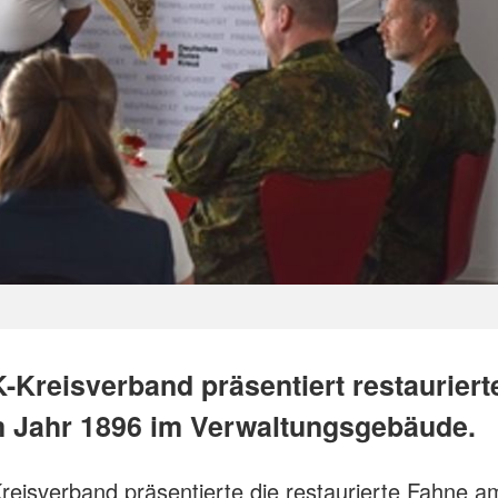
-Kreisverband präsentiert restaurier
 Jahr 1896 im Verwaltungsgebäude.
eisverband präsentierte die restaurierte Fahne 