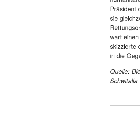
Präsident 
sie gleich
Rettungsor
warf einen
skizziert
in die Ge
Quelle: Di
Schwitalla