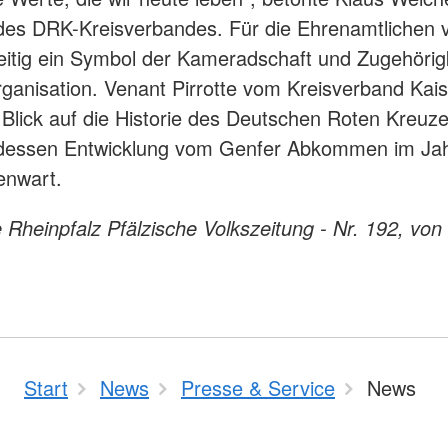
des DRK-Kreisverbandes. Für die Ehrenamtlichen 
zeitig ein Symbol der Kameradschaft und Zugehörig
ganisation. Venant Pirrotte vom Kreisverband Kais
 Blick auf die Historie des Deutschen Roten Kreuz
e dessen Entwicklung vom Genfer Abkommen im Jah
genwart.
e Rheinpfalz Pfälzische Volkszeitung - Nr. 192, vo
Start
News
Presse & Service
News