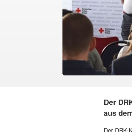
Der DRK
aus dem
Der DRK-Kr