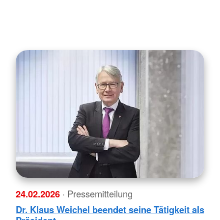
24.02.2026
· Pressemitteilung
Dr. Klaus Weichel beendet seine Tätigkeit als