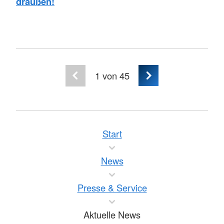
draußen!
1
von 45
Start
News
Presse & Service
Aktuelle News