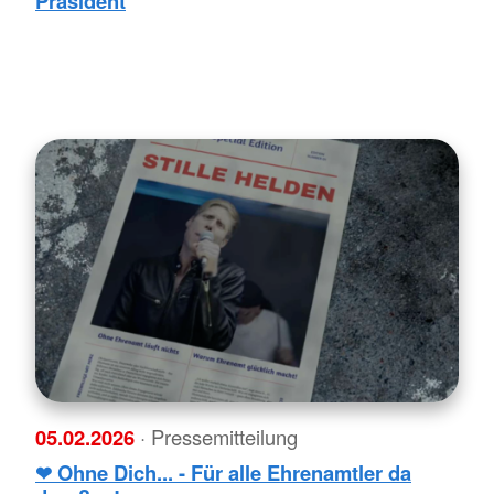
Präsident
05.02.2026
· Pressemitteilung
❤ Ohne Dich... - Für alle Ehrenamtler da