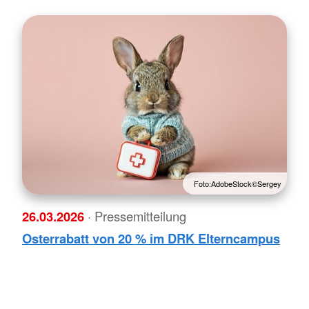
Foto:AdobeStock©Sergey
26.03.2026
· Pressemitteilung
Osterrabatt von 20 % im DRK Elterncampus