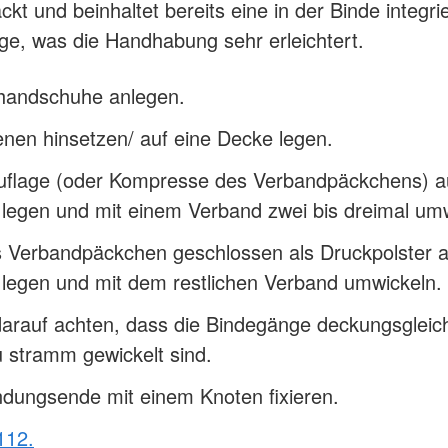
ackt und beinhaltet bereits eine in der Binde integri
e, was die Handhabung sehr erleichtert.
handschuhe anlegen.
enen hinsetzen/ auf eine Decke legen.
flage (oder Kompresse des Verbandpäckchens) au
legen und mit einem Verband zwei bis dreimal umw
 Verbandpäckchen geschlossen als Druckpolster a
legen und mit dem restlichen Verband umwickeln.
darauf achten, dass die Bindegänge deckungsgleic
u stramm gewickelt sind.
dungsende mit einem Knoten fixieren.
112.