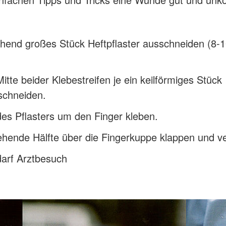
chend großes Stück Heftpflaster ausschneiden (8-
Mitte beider Klebestreifen je ein keilförmiges Stück
schneiden.
des Pflasters um den Finger kleben.
hende Hälfte über die Fingerkuppe klappen und v
darf Arztbesuch