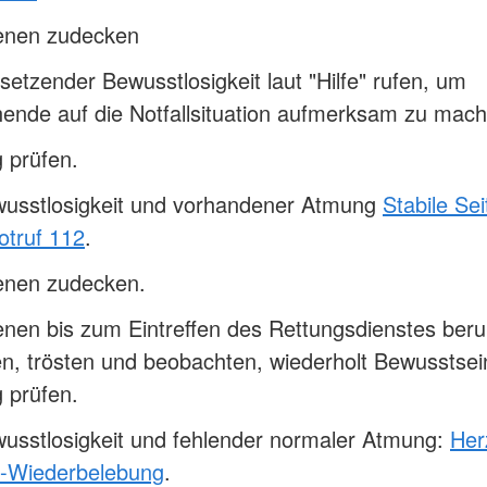
fenen zudecken
setzender Bewusstlosigkeit laut "Hilfe" rufen, um
ende auf die Notfallsituation aufmerksam zu mach
 prüfen.
wusstlosigkeit und vorhandener Atmung
Stabile Se
otruf 112
.
fenen zudecken.
enen bis zum Eintreffen des Rettungsdienstes beru
n, trösten und beobachten, wiederholt Bewusstsei
 prüfen.
usstlosigkeit und fehlender normaler Atmung:
Her
-Wiederbelebung
.