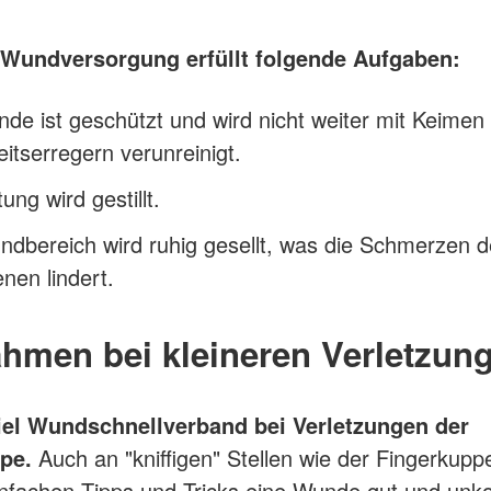
 Wundversorgung erfüllt folgende Aufgaben:
de ist geschützt und wird nicht weiter mit Keimen
itserregern verunreinigt.
ung wird gestillt.
dbereich wird ruhig gesellt, was die Schmerzen 
enen lindert.
hmen bei kleineren Verletzun
el Wundschnellverband bei Verletzungen der
ppe.
Auch an "kniffigen" Stellen wie der Fingerkup
nfachen Tipps und Tricks eine Wunde gut und unko