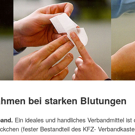
hmen bei starken Blutungen
band.
Ein ideales und handliches Verbandmittel ist
kchen (fester Bestandteil des KFZ- Verbandkasten