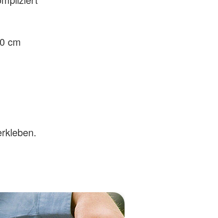
10 cm
erkleben.