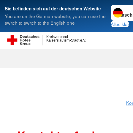
Sprache w
Sie befinden sich auf der deutschen Website
You are on the German website, you can use the
Suche
switch to switch to the English one
Alles klar
Kreisverband
Kaiserslautern-Stadt e.V.
Kon