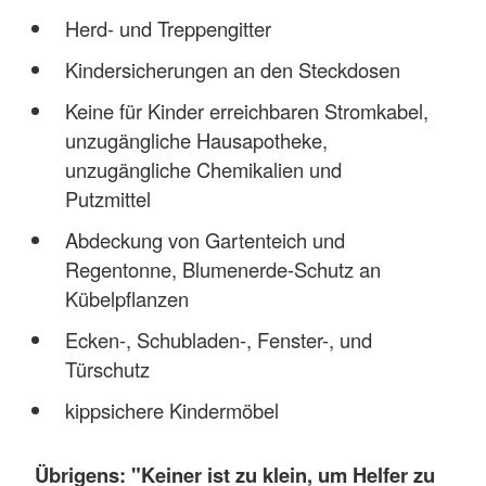
Herd- und Treppengitter
Kindersicherungen an den Steckdosen
Keine für Kinder erreichbaren Stromkabel,
unzugängliche Hausapotheke,
unzugängliche Chemikalien und
Putzmittel
Abdeckung von Gartenteich und
Regentonne, Blumenerde-Schutz an
Kübelpflanzen
Ecken-, Schubladen-, Fenster-, und
Türschutz
kippsichere Kindermöbel
Übrigens: "Keiner ist zu klein, um Helfer zu