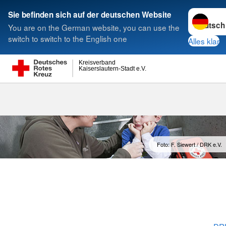
Sprache w
Sie befinden sich auf der deutschen Website
You are on the German website, you can use the
Suche
switch to switch to the English one
Alles klar
Kreisverband
Kaiserslautern-Stadt e.V.
Foto: F. Siewert / DRK e.V.