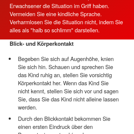
Erwachsener die Situation im Griff haben.
Vermeiden Sie eine kindliche Sprache.
Verharmlosen Sie die Situation nicht, indem Sie
alles als "halb so schlimm" darstellen.
Blick- und Körperkontakt
Begeben Sie sich auf Augenhöhe, knien
Sie sich hin. Schauen und sprechen Sie
das Kind ruhig an, stellen Sie vorsichtig
Körperkontakt her. Wenn das Kind Sie
nicht kennt, stellen Sie sich vor und sagen
Sie, dass Sie das Kind nicht alleine lassen
werden.
Durch den Blickkontakt bekommen Sie
einen ersten Eindruck über den