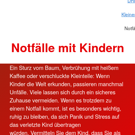
DR
Kleine
Notfä
Notfälle mit Kindern
Ein Sturz vom Baum, Verbrühung mit heißem
Kaffee oder verschluckte Kleinteile: Wenn
Kinder die Welt erkunden, passieren manchmal
Unfälle. Viele lassen sich durch ein sicheres
Zuhause vermeiden. Wenn es trotzdem zu
einem Notfall kommt, ist es besonders wichtig,
ruhig zu bleiben, da sich Panik und Stress auf
das verletzte Kind übertragen
würden. Vermitteln Sie dem Kind, dass Sie als